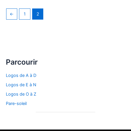
←
1
2
Parcourir
Logos de A à D
Logos de E à N
Logos de O à Z
Pare-soleil