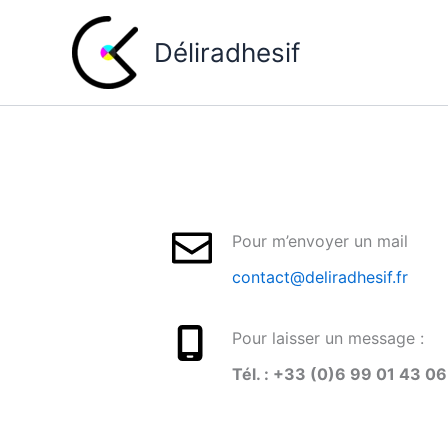
Aller
au
Déliradhesif
contenu
Pour m’envoyer un mail
contact@deliradhesif.fr
Pour laisser un message :
Tél. : +33 (0)6 99 01 43 06