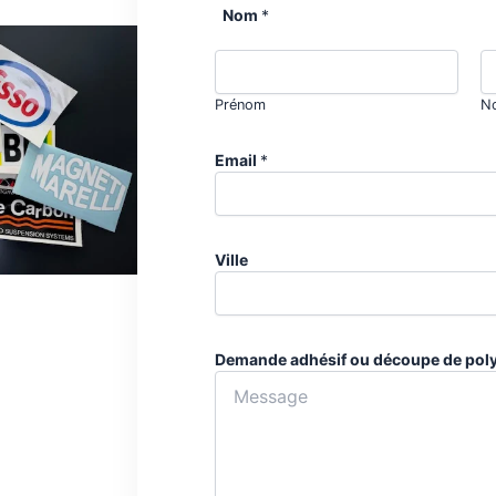
Nom
*
Prénom
N
Email
*
Ville
Demande adhésif ou découpe de pol