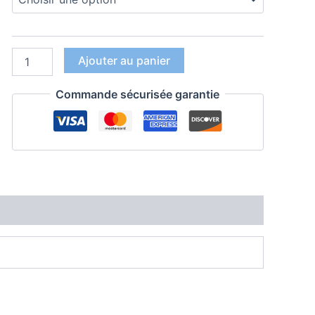
à
13,00 €
quantité
Ajouter au panier
de
BP02
Commande sécurisée garantie