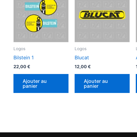
Logos
Logos
Bilstein 1
Blucat
22,00
€
12,00
€
Ajouter au
Ajouter au
panier
panier