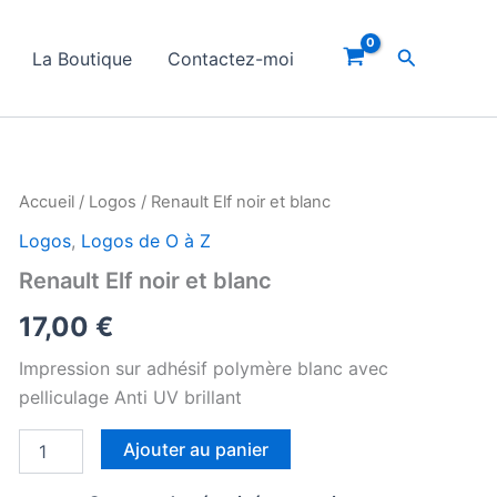
Recherche
La Boutique
Contactez-moi
Accueil
/
Logos
/ Renault Elf noir et blanc
Logos
,
Logos de O à Z
Renault Elf noir et blanc
17,00
€
Impression sur adhésif polymère blanc avec
pelliculage Anti UV brillant
quantité
Ajouter au panier
de
Renault