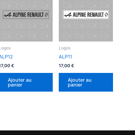
Logos
Logos
ALP12
ALP11
17,00
€
17,00
€
Ajouter au
Ajouter au
panier
panier