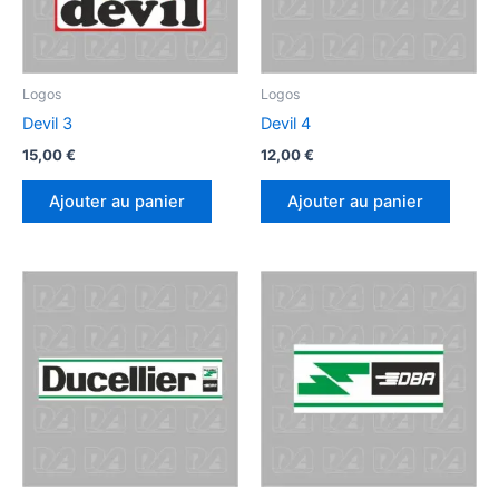
choisies
sur
la
page
Logos
Logos
du
Devil 3
Devil 4
produit
15,00
€
12,00
€
Ajouter au panier
Ajouter au panier